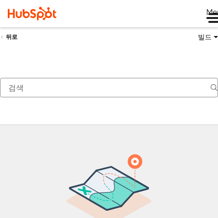
Me
빌드
뒤로