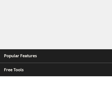
Popular Features
Free Tools
Company
Customers
Partners