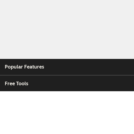
Popular Features
Free Tools
Company
Customers
Partners