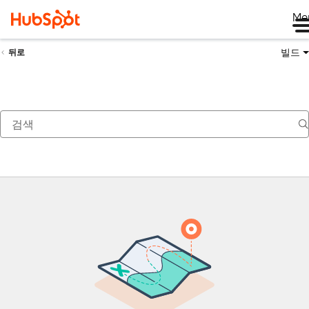
Me
빌드
뒤로