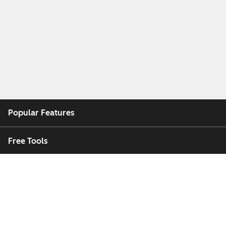
Popular Features
Free Tools
Company
Customers
Partners