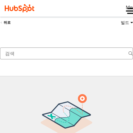
Me
빌드
뒤로