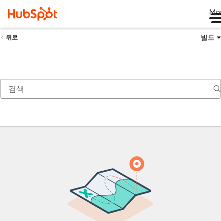
Me
빌드
뒤로