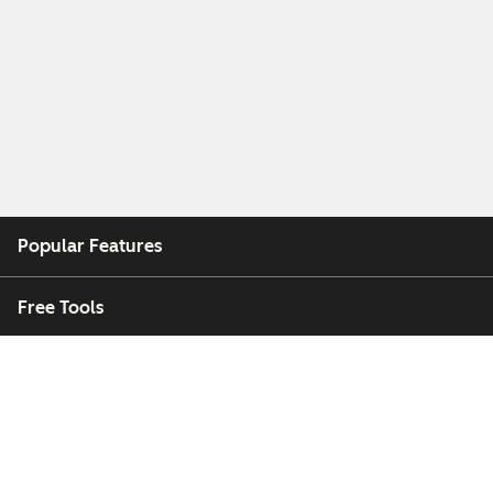
Popular Features
Free Tools
Company
Customers
Partners