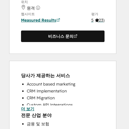
위치
원격
웹사이트
평가
Measured Results
5
(
23
)
비즈니스 문의
당사가 제공하는 서비스
Account based marketing
CRM Implementation
CRM Migration
Custom API Integrations
더 보기
Customer Success Training
전문 산업 분야
Customer Support Training
금융 및 보험
Email Marketing