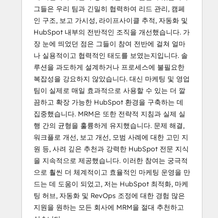
그들은 우리 팀과 긴밀히 협력하여 리드 관리, 캠페
인 구조, 보고 가시성, 라이프사이클 추적, 자동화 및
HubSpot 내부의 전반적인 조직을 개선했습니다. 가
장 눈에 띄었던 점은 그들이 참여 전반에 걸쳐 얼마
나 실용적이고 협력적인 태도를 보였는지입니다. 솔
루션을 과도하게 설계하거나 프로세스에 불필요한
복잡성을 강요하지 않았습니다. 대신 마케팅 및 영업
팀이 실제로 매일 효과적으로 사용할 수 있는 더 깔
끔하고 확장 가능한 HubSpot 환경을 구축하는 데
집중했습니다. MRM은 또한 전략적 지침과 실제 실
행 간의 균형을 훌륭하게 유지했습니다. 문제 해결,
워크플로 개선, 보고 개선, 모범 사례에 대한 고민 지
원 등, 사려 깊은 추천과 강력한 HubSpot 전문 지식
을 지속적으로 제공했습니다. 이러한 참여는 궁극적
으로 훨씬 더 체계적이고 효율적인 마케팅 운영을 만
드는 데 도움이 되었고, 저는 HubSpot 최적화, 마케
팅 허브, 자동화 및 RevOps 조정에 대한 경험 많은
지원을 원하는 모든 회사에 MRM을 절대 추천하고