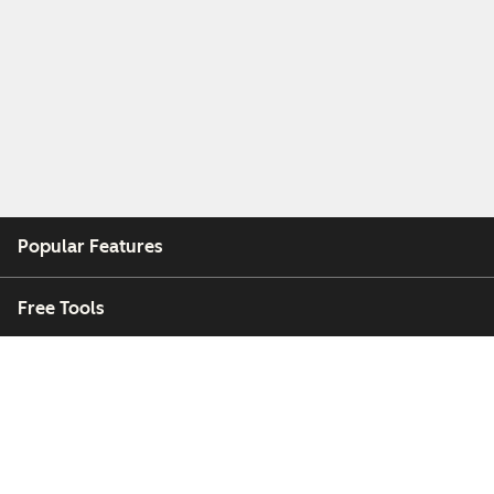
Popular Features
Free Tools
Company
Customers
Partners