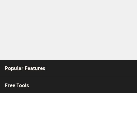
Popular Features
Free Tools
Company
Customers
Partners