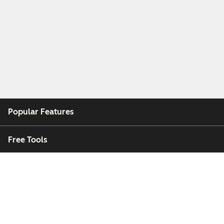
Popular Features
Free Tools
Company
Customers
Partners