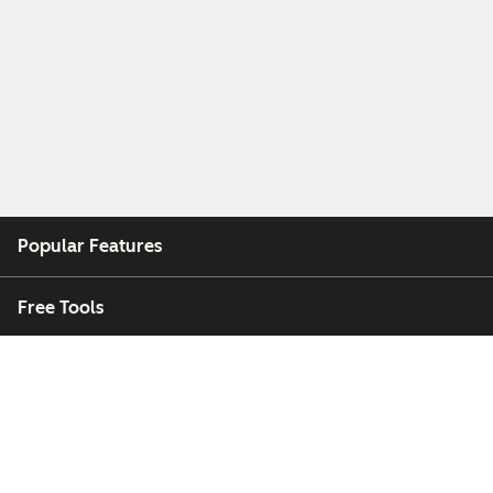
Popular Features
Free Tools
Company
Customers
Partners