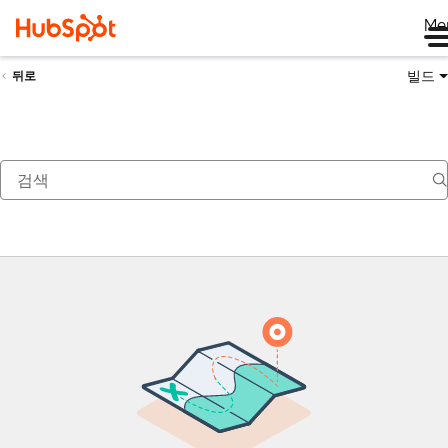
Me
빌드
뒤로