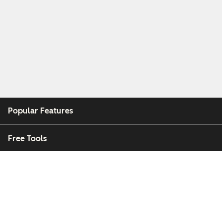
Popular Features
Free Tools
Company
Customers
Partners