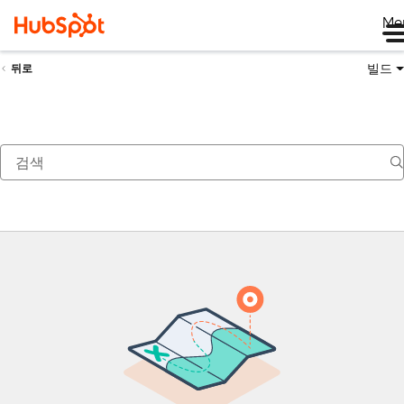
Me
빌드
뒤로