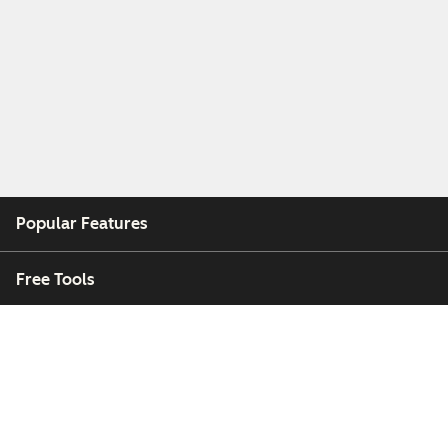
Popular Features
Free Tools
Company
Customers
Partners