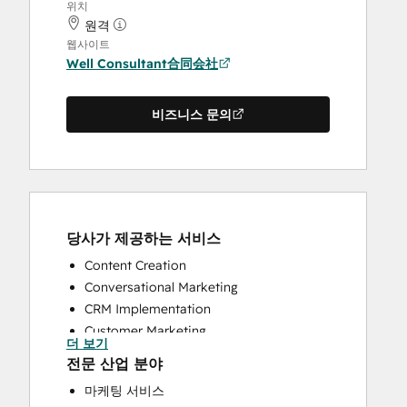
위치
원격
웹사이트
Well Consultant合同会社
비즈니스 문의
당사가 제공하는 서비스
Content Creation
Conversational Marketing
CRM Implementation
Customer Marketing
더 보기
Customer Survey and Analysis
전문 산업 분야
Email Marketing
마케팅 서비스
Full Inbound Marketing Services