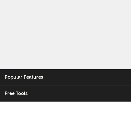
Popular Features
Free Tools
Company
Customers