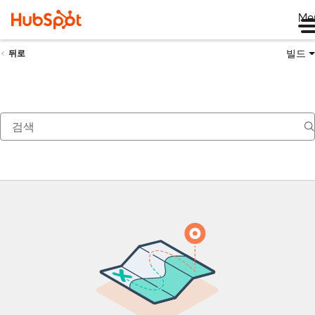
Me
빌드
뒤로