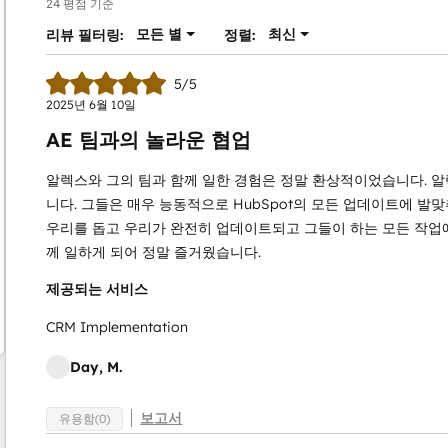
24 평점 기준
모든 별
최신
리뷰 필터링:
정렬:
5/5
2025년 6월 10일
AE 팀과의 놀라운 협업
알렉스와 그의 팀과 함께 일한 경험은 정말 환상적이었습니다. 알
니다. 그들은 매우 능동적으로 HubSpot의 모든 업데이트에 발
우리를 돕고 우리가 완전히 업데이트되고 그들이 하는 모든 작업에
께 일하게 되어 정말 즐거웠습니다.
제공되는 서비스
CRM Implementation
Day, M.
보고서
유용함(0)