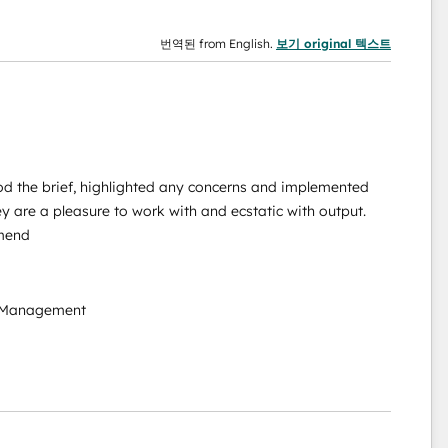
번역된 from English.
보기 original 텍스트
od the brief, highlighted any concerns and implemented
y are a pleasure to work with and ecstatic with output.
mmend
 Management