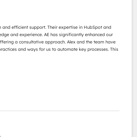
 and efficient support. Their expertise in HubSpot and
wledge and experience. AE has significantly enhanced our
offering a consultative approach. Alex and the team have
practices and ways for us to automate key processes. This
g