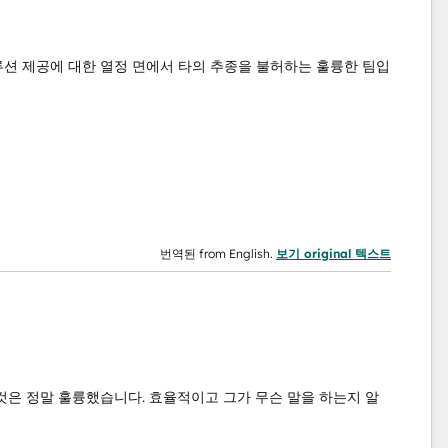
솔루션 제공에 대한 열정 면에서 타의 추종을 불허하는 훌륭한 팀입
번역된 from English.
보기 original 텍스트
것은 정말 훌륭했습니다. 효율적이고 그가 무슨 말을 하는지 알