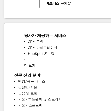
비즈니스 문의
당사가 제공하는 서비스
CRM 구현
CRM 마이그레이션
HubSpot 온보딩
더 보기
전문 산업 분야
뱅킹/금융 서비스
컨설팅/자문
금융 및 보험
계정 기반 마케팅
기술 - 하드웨어 및 스토리지
고객 마케팅
기술 - 소프트웨어
고객 설문 조사 및 분석