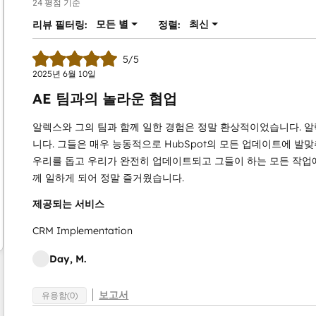
24 평점 기준
모든 별
최신
리뷰 필터링:
정렬:
5/5
2025년 6월 10일
AE 팀과의 놀라운 협업
알렉스와 그의 팀과 함께 일한 경험은 정말 환상적이었습니다. 알
니다. 그들은 매우 능동적으로 HubSpot의 모든 업데이트에 발
우리를 돕고 우리가 완전히 업데이트되고 그들이 하는 모든 작업에
께 일하게 되어 정말 즐거웠습니다.
제공되는 서비스
CRM Implementation
Day, M.
보고서
유용함(0)