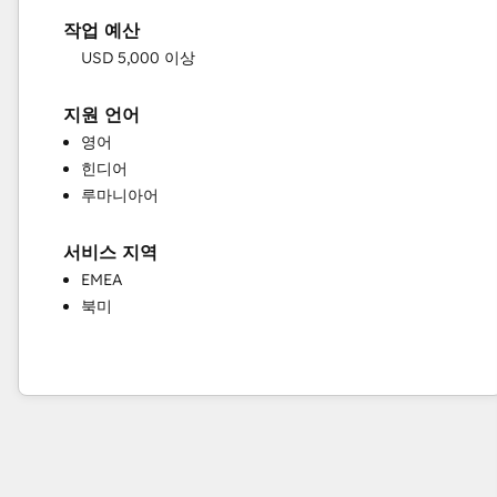
고객 성공 교육
작업 예산
고객 지원 교육
USD 5,000 이상
기술 자료 개발
맞춤형 API 통합
지원 언어
영업 및 마케팅 정렬
영어
영업 지도 및 교육
힌디어
영업 지원
루마니아어
완전한 인바운드 마케팅 서비스
이메일 마케팅
프로그래밍 가능한 자동화
서비스 지역
헬프 데스크 구현
EMEA
북미