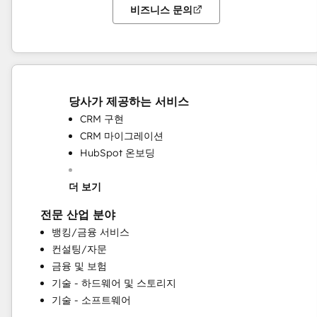
비즈니스 문의
당사가 제공하는 서비스
CRM 구현
CRM 마이그레이션
HubSpot 온보딩
더 보기
전문 산업 분야
뱅킹/금융 서비스
컨설팅/자문
금융 및 보험
계정 기반 마케팅
기술 - 하드웨어 및 스토리지
고객 마케팅
기술 - 소프트웨어
고객 설문 조사 및 분석