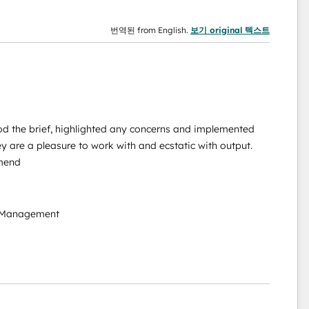
번역된 from English.
보기 original 텍스트
od the brief, highlighted any concerns and implemented
y are a pleasure to work with and ecstatic with output.
mmend
 Management