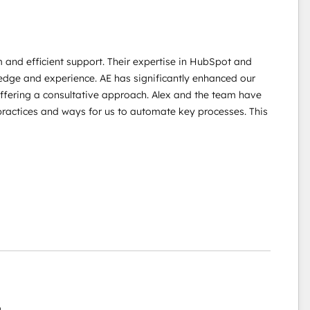
 and efficient support. Their expertise in HubSpot and
wledge and experience. AE has significantly enhanced our
offering a consultative approach. Alex and the team have
practices and ways for us to automate key processes. This
g