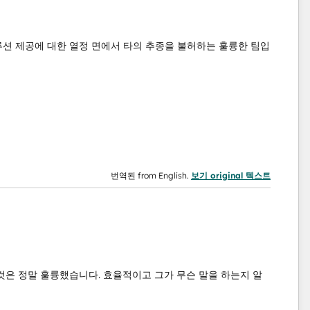
솔루션 제공에 대한 열정 면에서 타의 추종을 불허하는 훌륭한 팀입
번역된 from English.
보기 original 텍스트
것은 정말 훌륭했습니다. 효율적이고 그가 무슨 말을 하는지 알