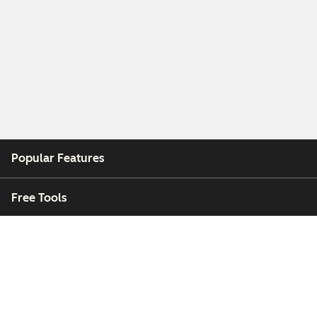
Popular Features
Free Tools
Company
Customers
Partners