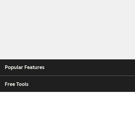
Popular Features
Free Tools
Company
Customers
Partners