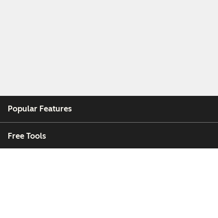
Popular Features
Free Tools
Company
Customers
Partners