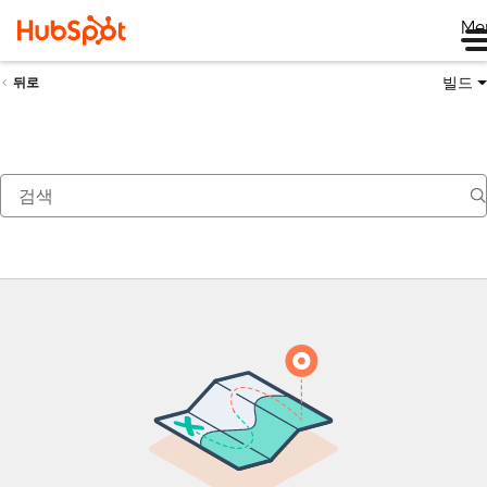
Me
빌드
뒤로