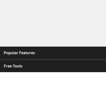
Popular Features
Free Tools
Company
Customers
Partners