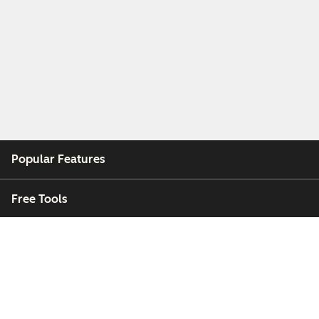
Popular Features
Free Tools
Company
Customers
Partners