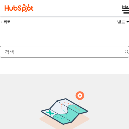
Me
빌드
뒤로