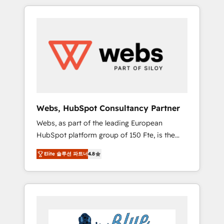
HubSpot challenges and improve user
to global brands
adoption, sales process and marketing
results. Services 📚 Onboarding your team to
HubSpot for the first time 🔧 Designing and
optimising your HubSpot set-up for better
results 🌐 Website design and build using
HubSpot 🔌 Integrating HubSpot with other
systems 🎓 Training your teams to be
HubSpot pros 📊 Lead generation services
Webs, HubSpot Consultancy Partner
using HubSpot Why us? - SIX HubSpot
Webs, as part of the leading European
Accreditations - awarded by HubSpot after a
HubSpot platform group of 150 Fte, is the
rigorous process for CRM, Solutions
trusted Elite HubSpot CRM Partner offering
Architecture, Onboarding , Data Migration,
Elite 솔루션 파트너
4.8
you a roadmap on maximizing EBITDA and
Custom Integration & Platform Enablement -
achieving Commercial Excellence. With our
Onboarded over 500 businesses to HubSpot
targeted processes, we strengthen your
-Top 1% of partners worldwide -In-house
digital transformation and minimize costs. As
team of 25+ experts Contact us today to help
HubSpot's Advanced Accredited CRM
you get more from your investment in
Implementation partner, we provide
HubSpot. www.bbdboom.com