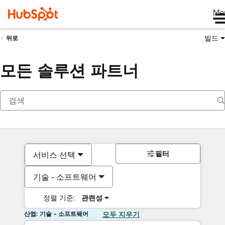
Me
빌드
뒤로
모든 솔루션 파트너
필터
서비스 선택
기술 - 소프트웨어
정렬 기준:
관련성
산업: 기술 - 소프트웨어
모두 지우기