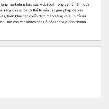
 tảng marketing hub của HubSpot trong gần 5 năm, dựa 
in rằng chúng tôi có thể tư vấn các giải pháp để xây 
s, triển khai các chiến dịch marketing và giúp tối ưu 
es Hub cho các khách hàng ở các lĩnh vực kinh doanh 