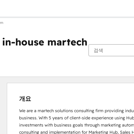
am
r in-house martech
개요
We are a martech solutions consulting firm providing indus
business. With 5 years of client-side experience using Hu
investments with business goals through marketing automa
consulting and implementation for Marketing Hub, Sales H