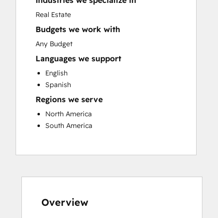
Industries we specialize in
Sales and Marketing Alignment
Real Estate
Website Development
Budgets we work with
Any Budget
Languages we support
English
Spanish
Regions we serve
North America
South America
Overview