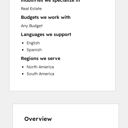
Industries we specialize in
Sales and Marketing Alignment
Real Estate
Website Development
Budgets we work with
Any Budget
Languages we support
English
Spanish
Regions we serve
North America
South America
Overview