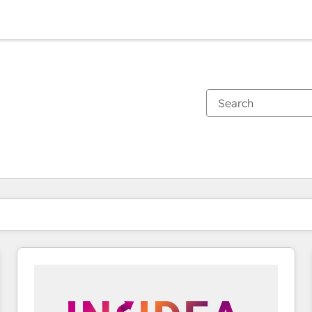
You are currently on
Page
Page
Page
Page
Page
Page
Page
Page
Page
Page
Page