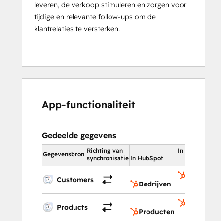
leveren, de verkoop stimuleren en zorgen voor
tijdige en relevante follow-ups om de
klantrelaties te versterken.
App-functionaliteit
Gedeelde gegevens
Richting van
In HubSpot
Gegevensbron
synchronisatie
In HubSpot
Bedrijven
Customers
Bedrijven
Producte
Products
Producten