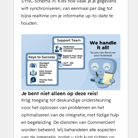
SYNC-schema in: Kies hoe vaak je je gegevens
wilt synchroniseren, van eenmaal per dag tot
bijna realtime om je informatie up-to-date te
houden.
Je bent niet alleen op deze reis!
Krijg toegang tot deskundige ondersteuning
voor het oplossen van problemen en het
optimaliseren van de integratie, met tijdige hulp
en begeleiding. De diensten van Commercient
worden beheerd. Wij behandelen alle aspecten
van de integratie, zodat u zich kunt richten op