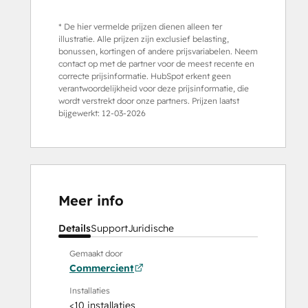
* De hier vermelde prijzen dienen alleen ter
illustratie. Alle prijzen zijn exclusief belasting,
bonussen, kortingen of andere prijsvariabelen. Neem
contact op met de partner voor de meest recente en
correcte prijsinformatie. HubSpot erkent geen
verantwoordelijkheid voor deze prijsinformatie, die
wordt verstrekt door onze partners. Prijzen laatst
bijgewerkt:
12-03-2026
Meer info
Details
Support
Juridische
Gemaakt door
Commercient
Installaties
<10 installaties