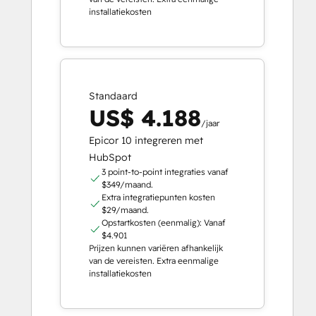
installatiekosten
Standaard
US$ 4.188
/jaar
Epicor 10 integreren met
HubSpot
3 point-to-point integraties vanaf
$349/maand.
Extra integratiepunten kosten
$29/maand.
Opstartkosten (eenmalig): Vanaf
$4.901
Prijzen kunnen variëren afhankelijk
van de vereisten. Extra eenmalige
installatiekosten