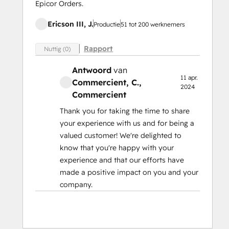
Epicor Orders.
Ericson III, J.
Productie
51 tot 200 werknemers
Rapport
Nuttig (0)
Antwoord
van
11 apr.
Commercient, C.
,
2024
Commercient
Thank you for taking the time to share
your experience with us and for being a
valued customer! We're delighted to
know that you're happy with your
experience and that our efforts have
made a positive impact on you and your
company.