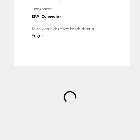
Categorieën
ERP
Connector
Talen waarin deze app beschikbaar is
Engels
Wordt
geladen