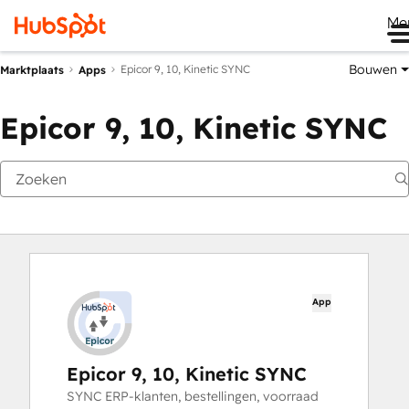
Me
Bouwen
Epicor 9, 10, Kinetic SYNC
Marktplaats
Apps
Epicor 9, 10, Kinetic SYNC
App
Epicor 9, 10, Kinetic SYNC
SYNC ERP-klanten, bestellingen, voorraad