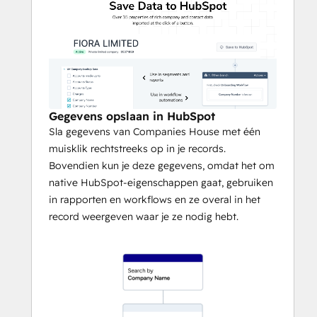
Stroomlijn uw operationele en financiële 
workflow
Versnel de onboarding van klanten of 
financiële controles door 
bedrijfsregistratiegegevens rechtstreeks in 
uw CRM op te halen.
Gegevens opslaan in HubSpot
Sla gegevens van Companies House met één
muisklik rechtstreeks op in je records.
Bovendien kun je deze gegevens, omdat het om
native HubSpot-eigenschappen gaat, gebruiken
in rapporten en workflows en ze overal in het
record weergeven waar je ze nodig hebt.