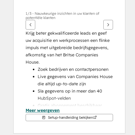
1/3 - Nauwkeurige inzichten in uw klanten of
potentiële klanten
Krijg beter gekwalificeerde leads en geef 
uw acquisitie en werkprocessen een flinke 
impuls met uitgebreide bedrijfsgegevens, 
afkomstig van het Britse Companies 
House.
Zoek bedrijven en contactpersonen
Live gegevens van Companies House 
die altijd up-to-date zijn
Sla gegevens op in meer dan 40 
HubSpot-velden
Gratis abonnement beschikbaar
Meer weergeven
Setup-handleiding bekijken
Beter gekwalificeerde leads
Zorg ervoor dat u besluitvormers bereikt 