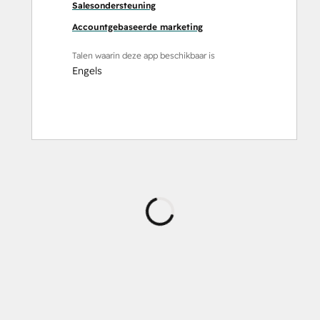
Salesondersteuning
Accountgebaseerde marketing
Talen waarin deze app beschikbaar is
Engels
Wordt
geladen