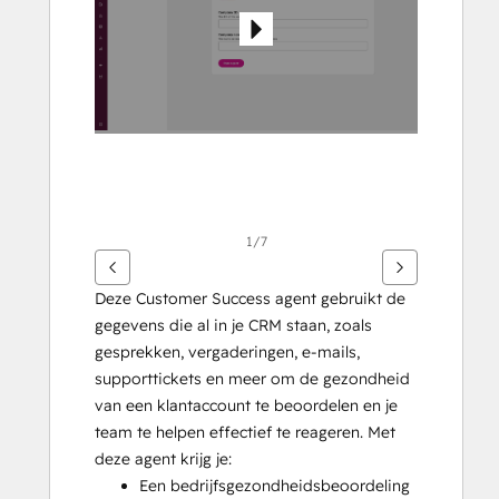
weer
te
geven
1/7
Deze Customer Success agent gebruikt de 
gegevens die al in je CRM staan, zoals 
gesprekken, vergaderingen, e-mails, 
supporttickets en meer om de gezondheid 
van een klantaccount te beoordelen en je 
team te helpen effectief te reageren. Met 
deze agent krijg je:
Een bedrijfsgezondheidsbeoordeling