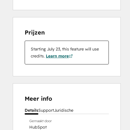
Prijzen
Starting July 23, this feature will use
credits.
Learn more
Meer info
Details
Support
Juridische
Gemaakt door
HubSpot