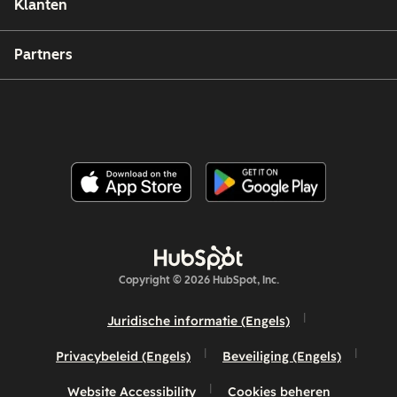
Klanten
Partners
Copyright © 2026 HubSpot, Inc.
Juridische informatie (Engels)
Privacybeleid (Engels)
Beveiliging (Engels)
Website Accessibility
Cookies beheren