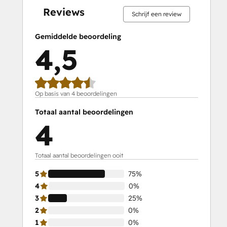
Reviews
Schrijf een review
Gemiddelde beoordeling
4,5
Op basis van 4 beoordelingen
Totaal aantal beoordelingen
4
Totaal aantal beoordelingen ooit
5
75%
4
0%
3
25%
2
0%
1
0%