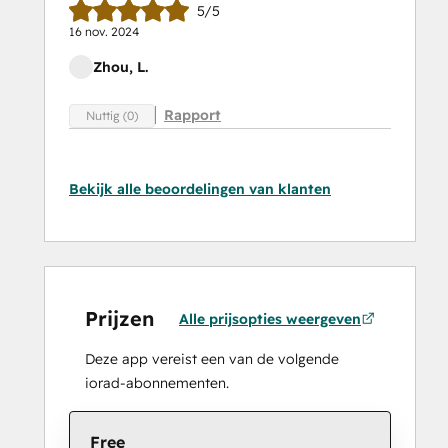
5/5
16 nov. 2024
Zhou, L.
Rapport
Nuttig (0)
Bekijk alle beoordelingen van klanten
Prijzen
Alle prijsopties weergeven
Deze app vereist een van de volgende
iorad-abonnementen.
Free