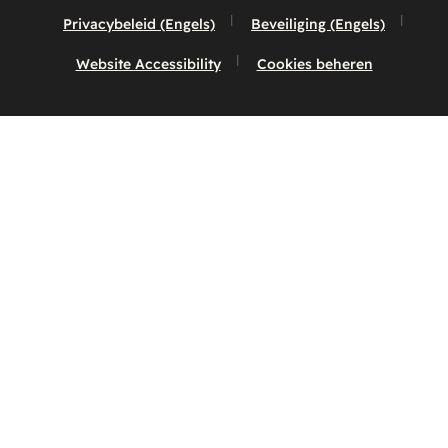
Privacybeleid (Engels)
Beveiliging (Engels)
Website Accessibility
Cookies beheren