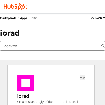
Bouwen
iorad
Marktplaats
Apps
iorad
App
iorad
Create stunningly efficient tutorials and