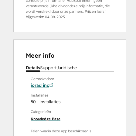
correcte prijsinformatie. HubSpot erkent geen
verantwoordelijkheid voor deze prijsinformatie, die
wordt verstrekt door onze partners. Prijzen laatst
bijgewerkt:
04-08-2025
Meer info
Details
Support
Juridische
Gemaakt door
iorad inc
Installaties
80+ installaties
Categorieën
Knowledge Base
Talen waarin deze app beschikbaar is