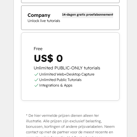
Company
14-dagen gratis proefabonnement
Unlock live tutorials
Free
US$ 0
Unlimited PUBLIC-ONLY tutorials
Unlimited Web+Desktop Capture
Unlimited Public Tutorials
Integrations & Apps
* De hier vermelde prijzen dienen alleen ter
illustratie. Alle prijzen zijn exclusief belasting,
bonussen, kortingen of andere prijsvariabelen. Neem
contact op met de partner voor de meest recente en