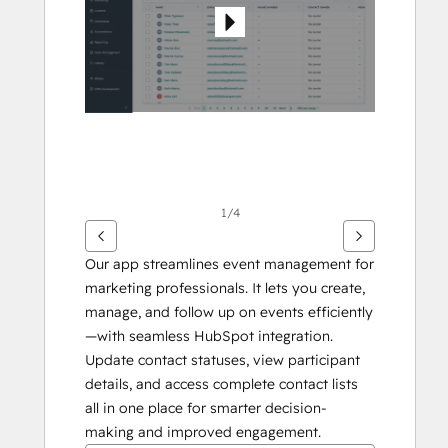
te
geven
1/4
Our app streamlines event management for 
marketing professionals. It lets you create, 
manage, and follow up on events efficiently
—with seamless HubSpot integration. 
Update contact statuses, view participant 
details, and access complete contact lists 
all in one place for smarter decision-
making and improved engagement.