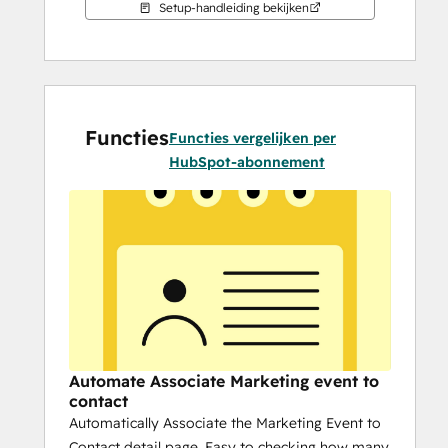
Setup-handleiding bekijken
Functies
Functies vergelijken per
HubSpot-abonnement
Automate Associate Marketing event to
contact
Automatically Associate the Marketing Event to
Contact detail page, Easy to checking how many