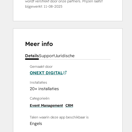
wordt verstrekt door onze partners. Prijzen laatst
bijgewerkt:
11-08-2025
Meer info
Details
Support
Juridische
Gemaakt door
ONEXT DIGITAL
Installaties
20+ installaties
Categorieën
Event Management
CRM
Talen waarin deze app beschikbaar is
Engels