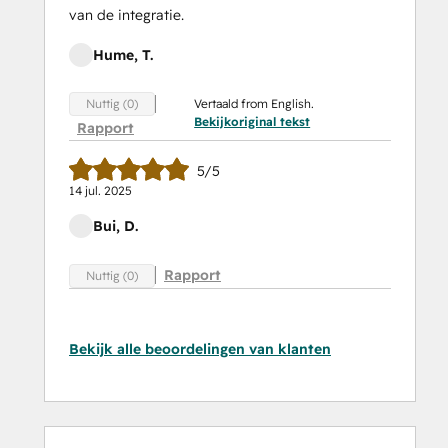
van de integratie.
Hume, T.
Vertaald from English.
Nuttig (0)
Bekijkoriginal tekst
Rapport
5/5
14 jul. 2025
Bui, D.
Rapport
Nuttig (0)
Bekijk alle beoordelingen van klanten