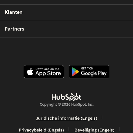
Klanten
Partners
Copyright © 2026 HubSpot, Inc.
Juridische informatie (Engels)
Privacybeleid (Engels)
Beveiliging (Engels)