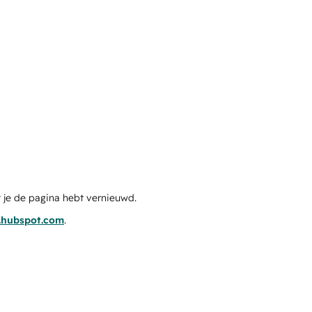
 je de pagina hebt vernieuwd.
s.hubspot.com
.