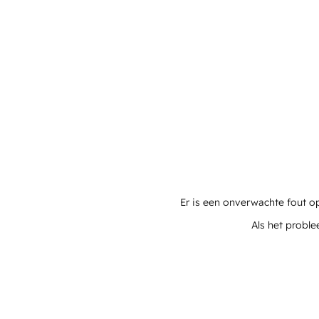
Er is een onverwachte fout o
Als het proble