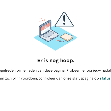
Er is nog hoop.
pgetreden bij het laden van deze pagina. Probeer het opnieuw nadat
em zich blijft voordoen, controleer dan onze statuspagina op
statu