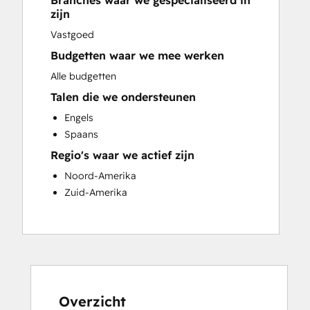
Branches waar we gespecialiseerd in
Sales and Marketing Alignment
zijn
Website Development
Vastgoed
Budgetten waar we mee werken
Alle budgetten
Talen die we ondersteunen
Engels
Spaans
Regio's waar we actief zijn
Noord-Amerika
Zuid-Amerika
Overzicht