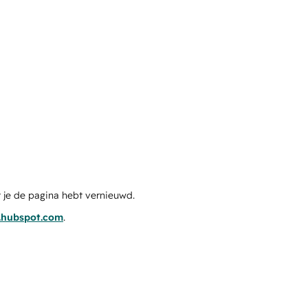
 je de pagina hebt vernieuwd.
s.hubspot.com
.