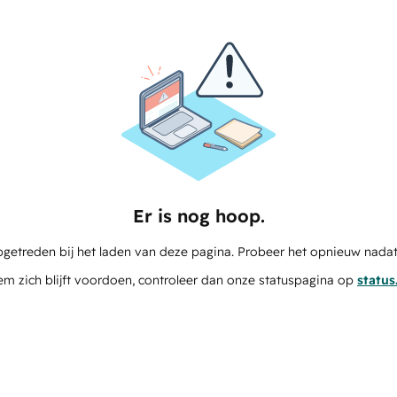
Er is nog hoop.
pgetreden bij het laden van deze pagina. Probeer het opnieuw nadat
em zich blijft voordoen, controleer dan onze statuspagina op
statu