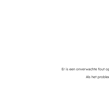
Er is een onverwachte fout o
Als het proble