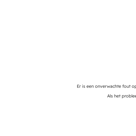
Er is een onverwachte fout o
Als het proble