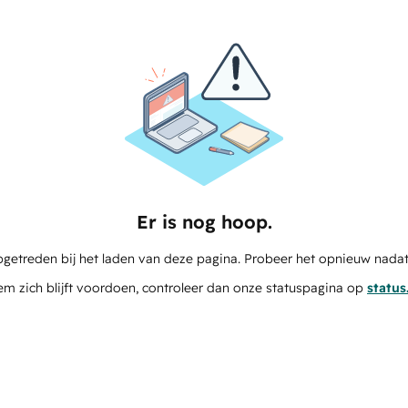
Er is nog hoop.
pgetreden bij het laden van deze pagina. Probeer het opnieuw nadat
em zich blijft voordoen, controleer dan onze statuspagina op
statu