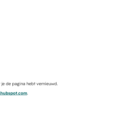
 je de pagina hebt vernieuwd.
s.hubspot.com
.