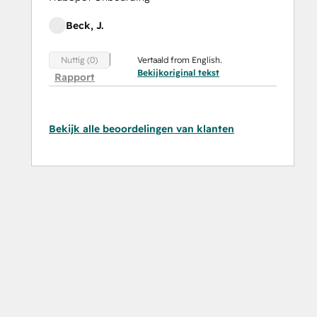
Beck, J.
Vertaald from English.
Nuttig (0)
Bekijkoriginal tekst
Rapport
Bekijk alle beoordelingen van klanten