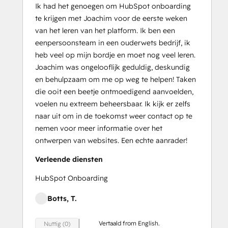
Ik had het genoegen om HubSpot onboarding
te krijgen met Joachim voor de eerste weken
van het leren van het platform. Ik ben een
eenpersoonsteam in een ouderwets bedrijf, ik
heb veel op mijn bordje en moet nog veel leren.
Joachim was ongelooflijk geduldig, deskundig
en behulpzaam om me op weg te helpen! Taken
die ooit een beetje ontmoedigend aanvoelden,
voelen nu extreem beheersbaar. Ik kijk er zelfs
naar uit om in de toekomst weer contact op te
nemen voor meer informatie over het
ontwerpen van websites. Een echte aanrader!
Verleende diensten
HubSpot Onboarding
Botts, T.
Vertaald from English.
Nuttig (0)