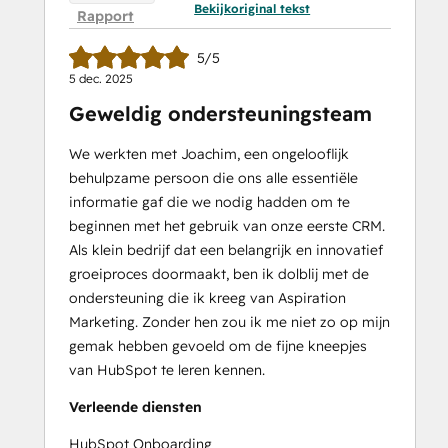
Bekijkoriginal tekst
Rapport
5/5
5 dec. 2025
Geweldig ondersteuningsteam
We werkten met Joachim, een ongelooflijk
behulpzame persoon die ons alle essentiële
informatie gaf die we nodig hadden om te
beginnen met het gebruik van onze eerste CRM.
Als klein bedrijf dat een belangrijk en innovatief
groeiproces doormaakt, ben ik dolblij met de
ondersteuning die ik kreeg van Aspiration
Marketing. Zonder hen zou ik me niet zo op mijn
gemak hebben gevoeld om de fijne kneepjes
van HubSpot te leren kennen.
Verleende diensten
HubSpot Onboarding