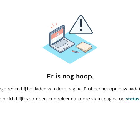
Er is nog hoop.
pgetreden bij het laden van deze pagina. Probeer het opnieuw nadat
em zich blijft voordoen, controleer dan onze statuspagina op
statu