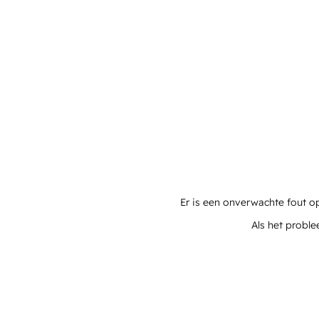
Er is een onverwachte fout o
Als het proble