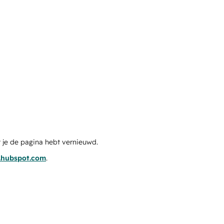
 je de pagina hebt vernieuwd.
s.hubspot.com
.