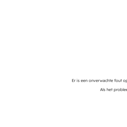
Er is een onverwachte fout o
Als het proble