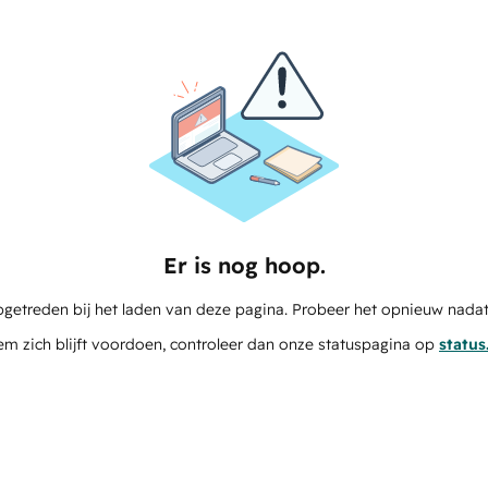
Er is nog hoop.
pgetreden bij het laden van deze pagina. Probeer het opnieuw nadat
em zich blijft voordoen, controleer dan onze statuspagina op
statu