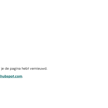
 je de pagina hebt vernieuwd.
s.hubspot.com
.