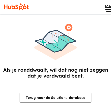
Me
Als je ronddwaalt, wil dat nog niet zeggen
dat je verdwaald bent.
Terug naar de Solutions-database