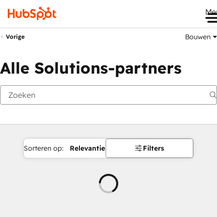
Me
Bouwen
Vorige
Alle Solutions-partners
Sorteren op:
Relevantie
Filters
Wordt
geladen