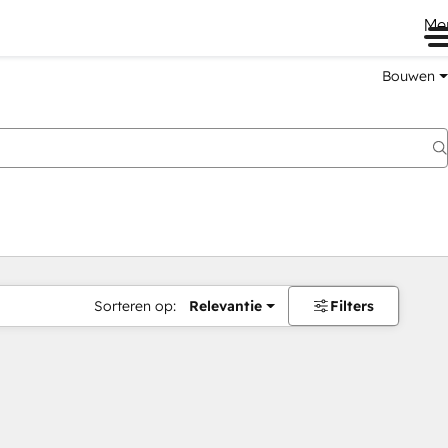
Me
Bouwen
Sorteren op:
Relevantie
Filters