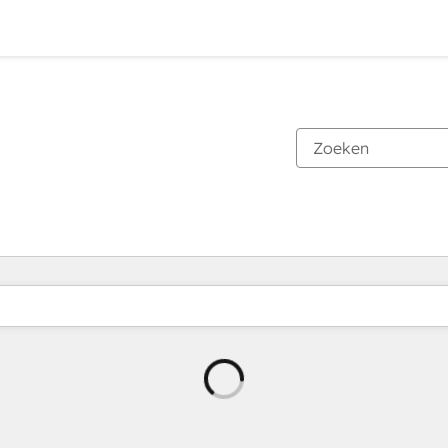
Wordt
geladen