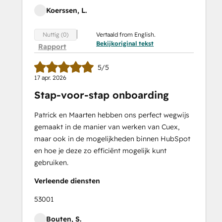
Koerssen, L.
Vertaald from English.
Nuttig (0)
Bekijkoriginal tekst
Rapport
5/5
17 apr. 2026
Stap-voor-stap onboarding
Patrick en Maarten hebben ons perfect wegwijs
gemaakt in de manier van werken van Cuex,
maar ook in de mogelijkheden binnen HubSpot
en hoe je deze zo efficiënt mogelijk kunt
gebruiken.
Verleende diensten
53001
Bouten, S.