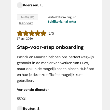
Koerssen, L.
Vertaald from English.
Nuttig (0)
Bekijkoriginal tekst
Rapport
5/5
17 apr. 2026
Stap-voor-stap onboarding
Patrick en Maarten hebben ons perfect wegwijs
gemaakt in de manier van werken van Cuex,
maar ook in de mogelijkheden binnen HubSpot
en hoe je deze zo efficiënt mogelijk kunt
gebruiken.
Verleende diensten
53001
Bouten, S.