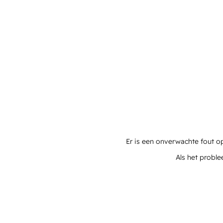
Er is een onverwachte fout o
Als het proble