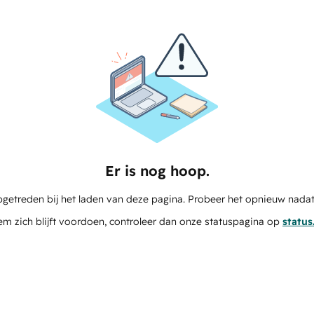
Er is nog hoop.
pgetreden bij het laden van deze pagina. Probeer het opnieuw nadat
em zich blijft voordoen, controleer dan onze statuspagina op
statu