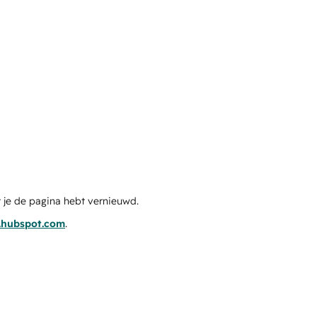
 je de pagina hebt vernieuwd.
s.hubspot.com
.