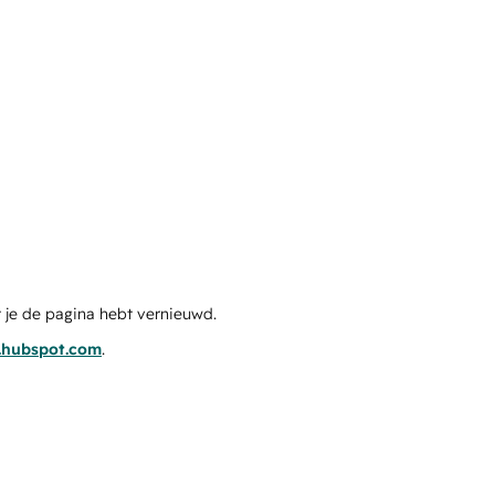
 je de pagina hebt vernieuwd.
s.hubspot.com
.