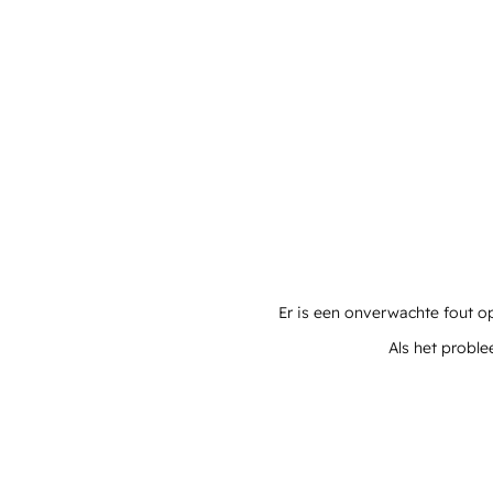
Er is een onverwachte fout o
Als het proble