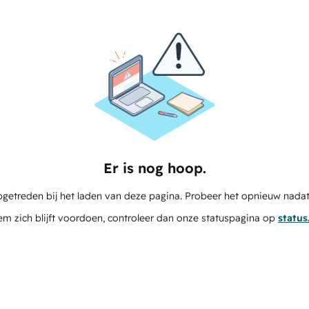
Er is nog hoop.
pgetreden bij het laden van deze pagina. Probeer het opnieuw nadat
em zich blijft voordoen, controleer dan onze statuspagina op
statu