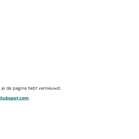
 je de pagina hebt vernieuwd.
s.hubspot.com
.