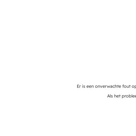
Er is een onverwachte fout o
Als het proble