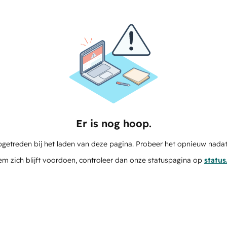
Er is nog hoop.
pgetreden bij het laden van deze pagina. Probeer het opnieuw nadat
em zich blijft voordoen, controleer dan onze statuspagina op
statu