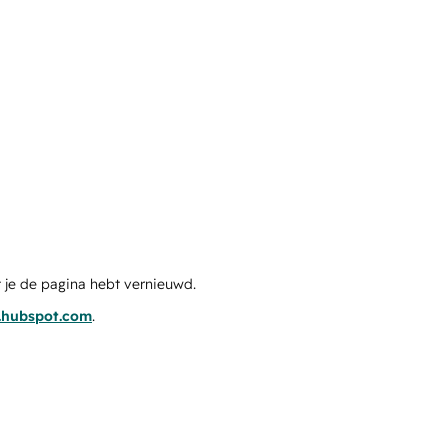
 je de pagina hebt vernieuwd.
s.hubspot.com
.