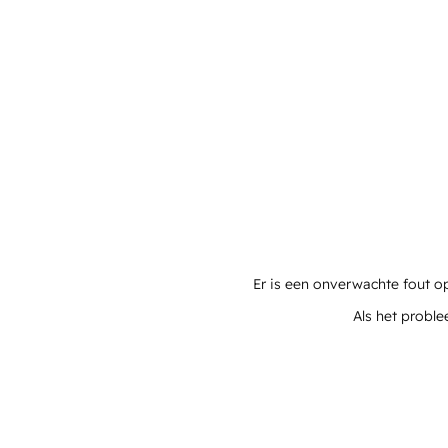
Er is een onverwachte fout o
Als het proble