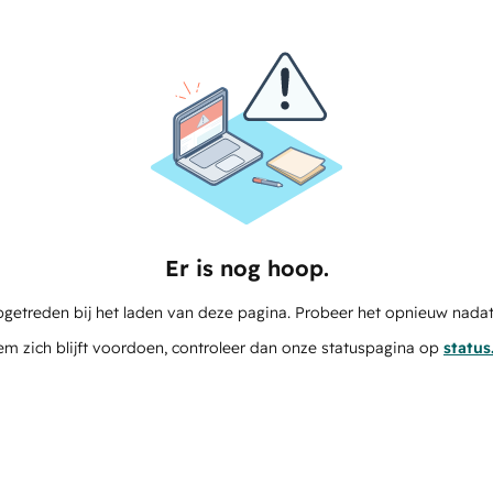
Er is nog hoop.
pgetreden bij het laden van deze pagina. Probeer het opnieuw nadat
em zich blijft voordoen, controleer dan onze statuspagina op
statu