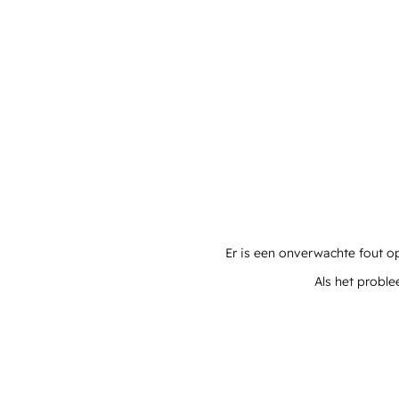
Er is een onverwachte fout o
Als het proble