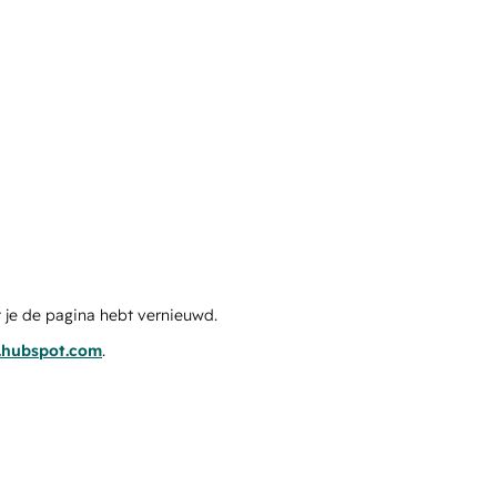
 je de pagina hebt vernieuwd.
s.hubspot.com
.