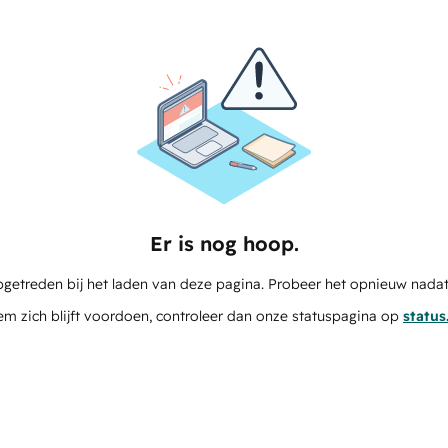
Er is nog hoop.
pgetreden bij het laden van deze pagina. Probeer het opnieuw nadat
em zich blijft voordoen, controleer dan onze statuspagina op
statu