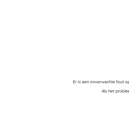
Er is een onverwachte fout o
Als het proble