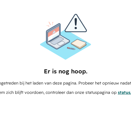
Er is nog hoop.
pgetreden bij het laden van deze pagina. Probeer het opnieuw nadat
em zich blijft voordoen, controleer dan onze statuspagina op
statu