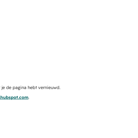
 je de pagina hebt vernieuwd.
s.hubspot.com
.