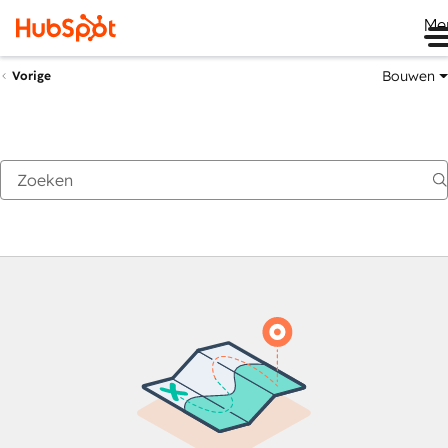
Me
Bouwen
Vorige