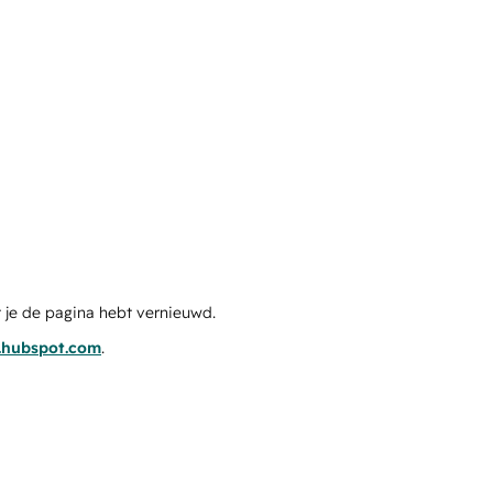
 je de pagina hebt vernieuwd.
s.hubspot.com
.