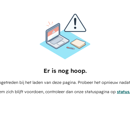
Er is nog hoop.
pgetreden bij het laden van deze pagina. Probeer het opnieuw nadat
em zich blijft voordoen, controleer dan onze statuspagina op
statu