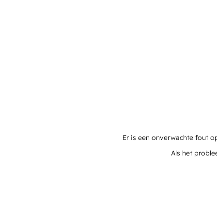
Er is een onverwachte fout o
Als het proble